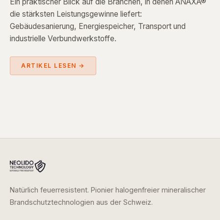
Ein praktischer Blick auf die Branchen, in denen ANAXA®
die stärksten Leistungsgewinne liefert:
Gebäudesanierung, Energiespeicher, Transport und
industrielle Verbundwerkstoffe.
ARTIKEL LESEN →
Natürlich feuerresistent. Pionier halogenfreier mineralischer
Brandschutztechnologien aus der Schweiz.