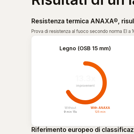
Resistenza termica ANAXA®, risultat
Prova di resistenza al fuoco secondo norma EI a 1
Legno (OSB 15 mm)
13.3x
improvement
Without
With ANAXA
9 min 15s
125 min
Riferimento europeo di classificaz