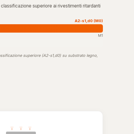
lassificazione superiore ai rivestimenti ritardanti
A2-s1,d0 (M0)
M1
ssificazione superiore (A2-s1,d0) su substrato legno,