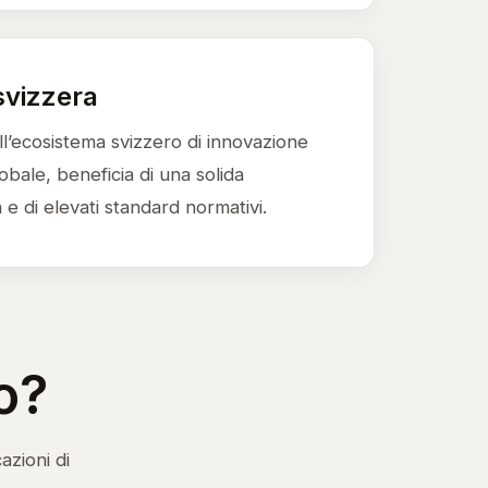
svizzera
ell’ecosistema svizzero di innovazione
lobale, beneficia di una solida
a e di elevati standard normativi.
o?
azioni di