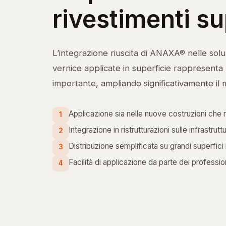
rivestimenti su
L’integrazione riuscita di ANAXA® nelle soluz
vernice applicate in superficie rappresent
importante, ampliando significativamente il m
Applicazione sia nelle nuove costruzioni che ne
1
Integrazione in ristrutturazioni sulle infrastrutt
2
Distribuzione semplificata su grandi superfici i
3
Facilità di applicazione da parte dei profession
4