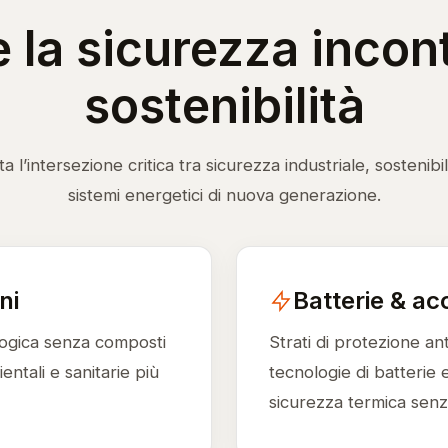
 la sicurezza incont
sostenibilità
l’intersezione critica tra sicurezza industriale, sostenibi
sistemi energetici di nuova generazione.
ni
Batterie & ac
logica senza composti
Strati di protezione ant
ntali e sanitarie più
tecnologie di batterie e
sicurezza termica sen