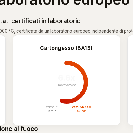
i certificati in laboratorio
000 °C, certificata da un laboratorio europeo indipendente di pro
Cartongesso (BA13)
6.6x
improvement
Without
With ANAXA
15 min
100 min
ione al fuoco