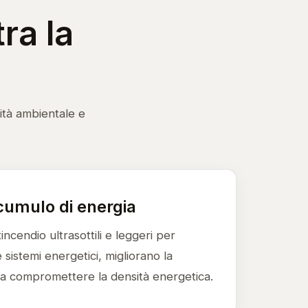
ra la
lità ambientale e
cumulo di energia
incendio ultrasottili e leggeri per
 sistemi energetici, migliorano la
za compromettere la densità energetica.