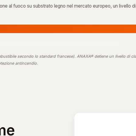
one al fuoco su substrato legno nel mercato europeo, un livello di c
bustibile secondo lo standard francese). ANAXA® detiene un livello di cla
otezione antincendio.
me