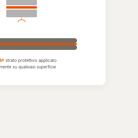
A®
strato protettivo applicato
amente su qualsiasi superficie