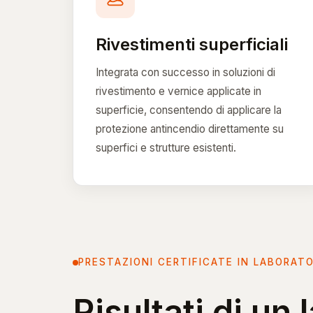
Rivestimenti superficiali
Integrata con successo in soluzioni di
rivestimento e vernice applicate in
superficie, consentendo di applicare la
protezione antincendio direttamente su
superfici e strutture esistenti.
PRESTAZIONI CERTIFICATE IN LABORAT
Risultati di un