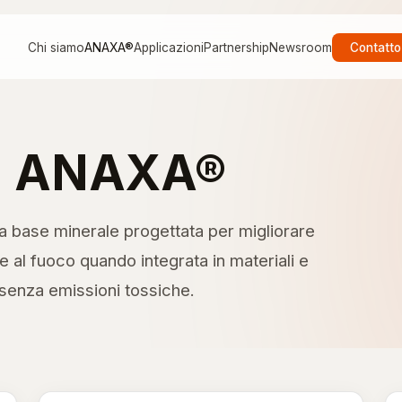
Chi siamo
ANAXA®
Applicazioni
Partnership
Newsroom
Contatto
i
ANAXA®
a base minerale progettata per migliorare
e al fuoco quando integrata in materiali e
 senza emissioni tossiche.