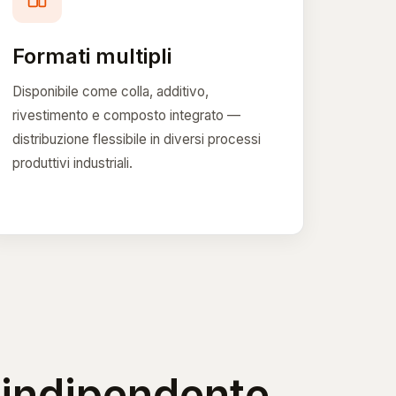
Formati multipli
Disponibile come colla, additivo,
rivestimento e composto integrato —
distribuzione flessibile in diversi processi
produttivi industriali.
o indipendente