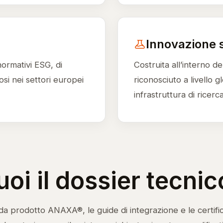
Innovazione 
normativi ESG, di
Costruita all’interno d
si nei settori europei
riconosciuto a livello g
infrastruttura di ricerc
uoi il dossier tecnic
a prodotto ANAXA®, le guide di integrazione e le certific