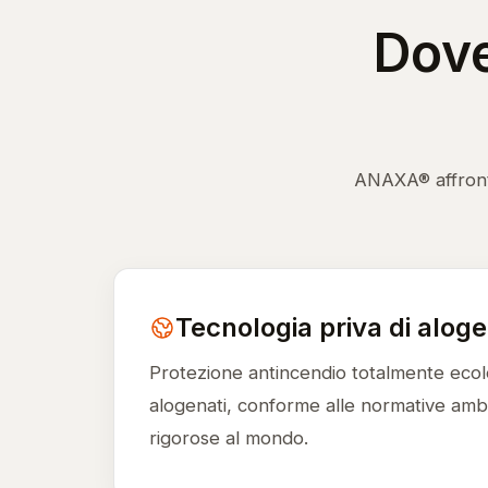
Dove
ANAXA® affronta 
Tecnologia priva di aloge
Protezione antincendio totalmente eco
alogenati, conforme alle normative ambie
rigorose al mondo.