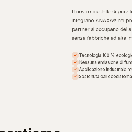
Il nostro modello di pura li
integrano ANAXA® nei propr
partner si occupano della 
senza fabbriche ad alta int
Tecnologia 100 % ecologic
Nessuna emissione di fum
Applicazione industriale mu
Sostenuta dall’ecosistema