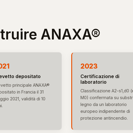
struire ANAXA®
021
2023
evetto depositato
Certificazione di
laboratorio
evetto principale ANAXA®
Classificazione A2-s1,d0 (
ositato in Francia il 31
M0) confermata su substr
gio 2021, validità di 10
legno da un laboratorio
i.
europeo indipendente di
protezione antincendio.