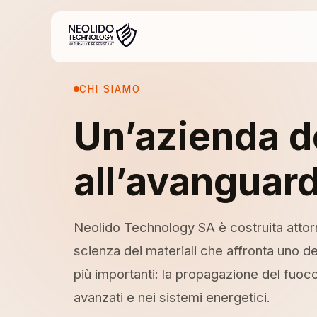
CHI SIAMO
Un’azienda d
all’avanguard
Neolido Technology SA è costruita attorn
scienza dei materiali che affronta uno dei
più importanti: la propagazione del fuoco
avanzati e nei sistemi energetici.