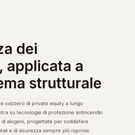
za dei
, applicata a
ema strutturale
e svizzero di private equity a lungo
ntra su tecnologie di protezione antincendio
e di alogeni, progettate per soddisfare
ali e di sicurezza sempre più rigorosi.