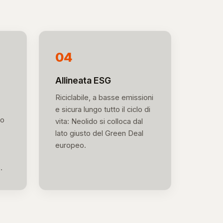
04
Allineata ESG
Riciclabile, a basse emissioni
e sicura lungo tutto il ciclo di
mo
vita: Neolido si colloca dal
lato giusto del Green Deal
europeo.
.