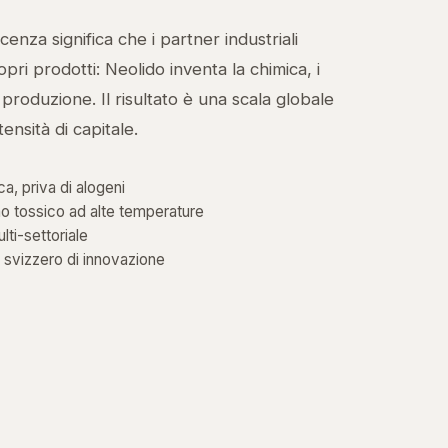
cenza significa che i partner industriali
i prodotti: Neolido inventa la chimica, i
produzione. Il risultato è una scala globale
ensità di capitale.
a, priva di alogeni
o tossico ad alte temperature
lti-settoriale
 svizzero di innovazione