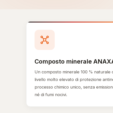
Composto minerale ANAX
Un composto minerale 100 % naturale 
livello molto elevato di protezione anti
processo chimico unico, senza emissione 
né di fumi nocivi.